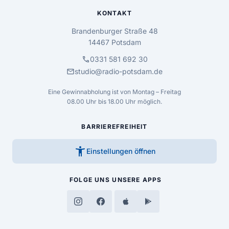
KONTAKT
Brandenburger Straße 48
14467 Potsdam
call
0331 581 692 30
mail
studio@radio-potsdam.de
Eine Gewinnabholung ist von Montag – Freitag
08.00 Uhr bis 18.00 Uhr möglich.
BARRIEREFREIHEIT
accessibility_new
Einstellungen öffnen
FOLGE UNS
UNSERE APPS