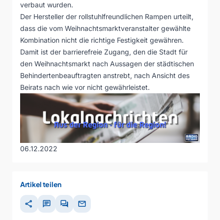
verbaut wurden.
Der Hersteller der rollstuhlfreundlichen Rampen urteilt,
dass die vom Weihnachtsmarktveranstalter gewählte
Kombination nicht die richtige Festigkeit gewähren.
Damit ist der barrierefreie Zugang, den die Stadt für
den Weihnachtsmarkt nach Aussagen der städtischen
Behindertenbeauftragten anstrebt, nach Ansicht des
Beirats nach wie vor nicht gewährleistet.
06.12.2022
Artikel teilen
share
chat
forum
mail