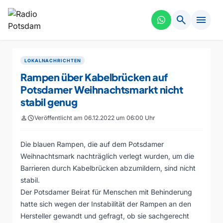
search
menu
LOKALNACHRICHTEN
Rampen über Kabelbrücken auf
Potsdamer Weihnachtsmarkt nicht
stabil genug
person
schedule
Veröffentlicht am 06.12.2022 um 06:00 Uhr
Die blauen Rampen, die auf dem Potsdamer
Weihnachtsmark nachträglich verlegt wurden, um die
Barrieren durch Kabelbrücken abzumildern, sind nicht
stabil.
Der Potsdamer Beirat für Menschen mit Behinderung
hatte sich wegen der Instabilität der Rampen an den
Hersteller gewandt und gefragt, ob sie sachgerecht