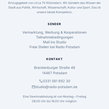
Einzugsgebiet von circa 70 Kilometern. Wir bündeln das Wissen der
Stadt aus Politik, Wirtschaft, Wissenschaft, Kultur und Sport. Das ist
unsere lokale Kompetenz.
SENDER
Vermarktung, Werbung & Kooperationen
Teilnahmebedingungen
Mail ins Studio
Freie Stellen bei Radio Potsdam
KONTAKT
Brandenburger Straße 48
14467 Potsdam
call
0331 581 692 30
mail
studio@radio-potsdam.de
Eine Gewinnabholung ist von Montag – Freitag
08.00 Uhr bis 18.00 Uhr möglich.