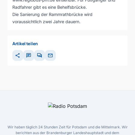
Radfahrer gibt es eine Behelfsbrücke.
Die Sanierung der Rammrathbrücke wird
voraussichtlich zwei Jahre dauern.
Artikel teilen
share
chat
forum
mail
Wir haben täglich 24 Stunden Zeit für Potsdam und die Mittelmark. Wir
berichten aus der Brandenburger Landeshauptstadt und dem