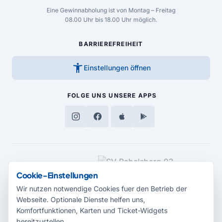
Eine Gewinnabholung ist von Montag – Freitag
08.00 Uhr bis 18.00 Uhr möglich.
BARRIEREFREIHEIT
accessibility_new
Einstellungen öffnen
FOLGE UNS
UNSERE APPS
MEDIENPARTNER
Cookie-Einstellungen
Wir nutzen notwendige Cookies fuer den Betrieb der
Webseite. Optionale Dienste helfen uns,
Komfortfunktionen, Karten und Ticket-Widgets
bereitzustellen.