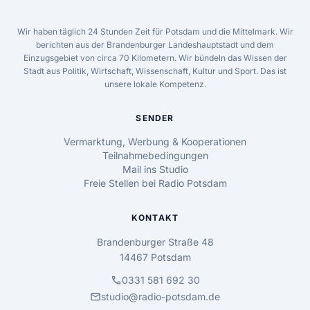
Wir haben täglich 24 Stunden Zeit für Potsdam und die Mittelmark. Wir
berichten aus der Brandenburger Landeshauptstadt und dem
Einzugsgebiet von circa 70 Kilometern. Wir bündeln das Wissen der
Stadt aus Politik, Wirtschaft, Wissenschaft, Kultur und Sport. Das ist
unsere lokale Kompetenz.
SENDER
Vermarktung, Werbung & Kooperationen
Teilnahmebedingungen
Mail ins Studio
Freie Stellen bei Radio Potsdam
KONTAKT
Brandenburger Straße 48
14467 Potsdam
call
0331 581 692 30
mail
studio@radio-potsdam.de