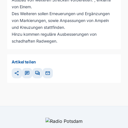
von Einem.
Des Weiteren sollen Erneuerungen und Ergänzungen
von Markierungen, sowie Anpassungen von Ampeln
und Kreuzungen stattfinden.
Hinzu kommen reguläre Ausbesserungen von
schadhaften Radwegen.
Artikel teilen
share
chat
forum
mail