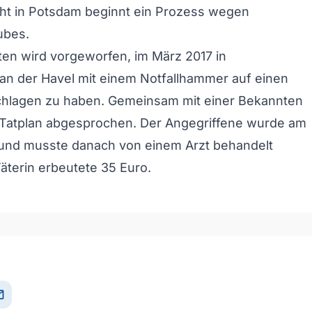
ht in Potsdam beginnt ein Prozess wegen
ubes.
en wird vorgeworfen, im März 2017 in
an der Havel mit einem Notfallhammer auf einen
hlagen zu haben. Gemeinsam mit einer Bekannten
n Tatplan abgesprochen. Der Angegriffene wurde am
 und musste danach von einem Arzt behandelt
äterin erbeutete 35 Euro.
il