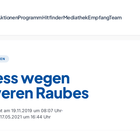
ktionen
Programm
Hitfinder
Mediathek
Empfang
Team
TEN
ess wegen
eren Raubes
cht am 19.11.2019 um 08:07 Uhr
m 17.05.2021 um 16:44 Uhr