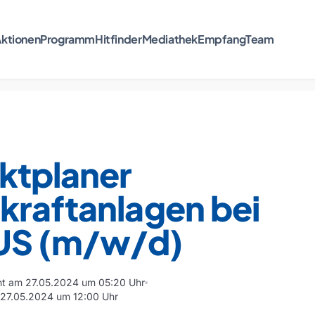
ktionen
Programm
Hitfinder
Mediathek
Empfang
Team
ktplaner
kraftanlagen bei
S (m/w/d)
cht am 27.05.2024 um 05:20 Uhr
m 27.05.2024 um 12:00 Uhr