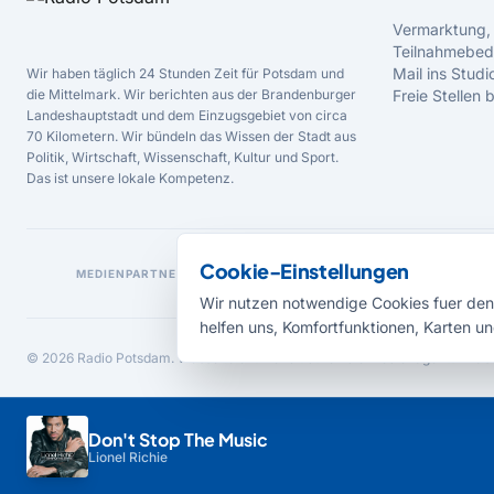
Vermarktung,
Teilnahmebed
Mail ins Studi
Wir haben täglich 24 Stunden Zeit für Potsdam und
die Mittelmark. Wir berichten aus der Brandenburger
Freie Stellen
Landeshauptstadt und dem Einzugsgebiet von circa
70 Kilometern. Wir bündeln das Wissen der Stadt aus
Politik, Wirtschaft, Wissenschaft, Kultur und Sport.
Das ist unsere lokale Kompetenz.
Cookie-Einstellungen
MEDIENPARTNER
Wir nutzen notwendige Cookies fuer den 
helfen uns, Komfortfunktionen, Karten un
© 2026 Radio Potsdam. Webseite entwickelt durch die
Medienagentur Bab
Don't Stop The Music
Lionel Richie