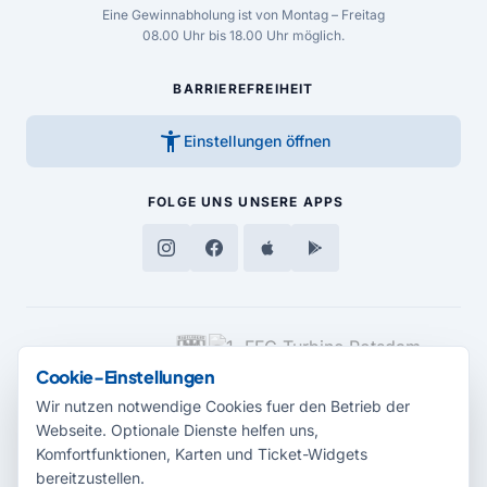
Eine Gewinnabholung ist von Montag – Freitag
08.00 Uhr bis 18.00 Uhr möglich.
BARRIEREFREIHEIT
accessibility_new
Einstellungen öffnen
FOLGE UNS
UNSERE APPS
MEDIENPARTNER
Cookie-Einstellungen
Wir nutzen notwendige Cookies fuer den Betrieb der
Webseite. Optionale Dienste helfen uns,
Komfortfunktionen, Karten und Ticket-Widgets
bereitzustellen.