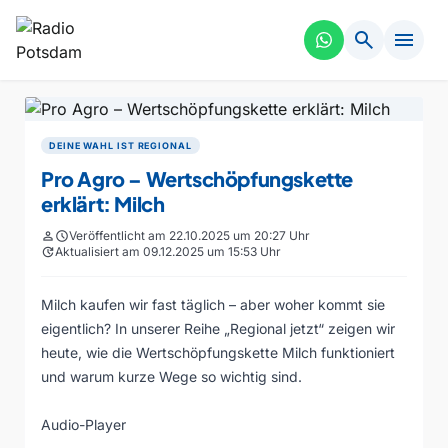
search
menu
DEINE WAHL IST REGIONAL
Pro Agro – Wertschöpfungskette
erklärt: Milch
person
schedule
Veröffentlicht am 22.10.2025 um 20:27 Uhr
update
Aktualisiert am 09.12.2025 um 15:53 Uhr
Milch kaufen wir fast täglich – aber woher kommt sie
eigentlich? In unserer Reihe „Regional jetzt“ zeigen wir
heute, wie die Wertschöpfungskette Milch funktioniert
und warum kurze Wege so wichtig sind.
Audio-Player