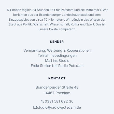
Wir haben täglich 24 Stunden Zeit für Potsdam und die Mittelmark. Wir
berichten aus der Brandenburger Landeshauptstadt und dem
Einzugsgebiet von circa 70 Kilometern. Wir bündeln das Wissen der
Stadt aus Politik, Wirtschaft, Wissenschaft, Kultur und Sport. Das ist
unsere lokale Kompetenz.
SENDER
Vermarktung, Werbung & Kooperationen
Teilnahmebedingungen
Mail ins Studio
Freie Stellen bei Radio Potsdam
KONTAKT
Brandenburger Straße 48
14467 Potsdam
call
0331 581 692 30
mail
studio@radio-potsdam.de