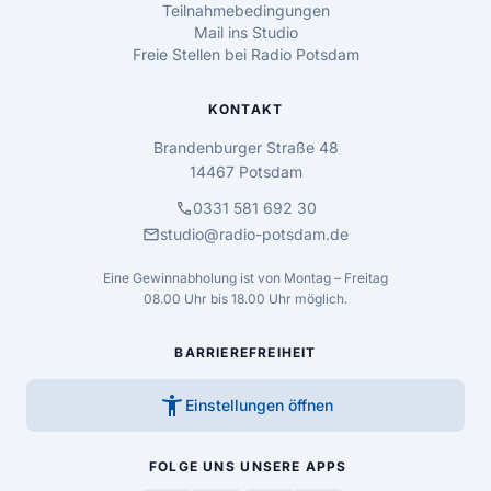
Teilnahmebedingungen
Mail ins Studio
Freie Stellen bei Radio Potsdam
KONTAKT
Brandenburger Straße 48
14467 Potsdam
call
0331 581 692 30
mail
studio@radio-potsdam.de
Eine Gewinnabholung ist von Montag – Freitag
08.00 Uhr bis 18.00 Uhr möglich.
BARRIEREFREIHEIT
accessibility_new
Einstellungen öffnen
FOLGE UNS
UNSERE APPS