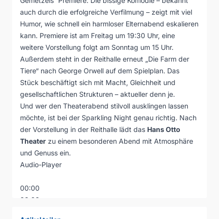
Gemetzels“ Premiere. Die bissige Komödie – bekannt
auch durch die erfolgreiche Verfilmung – zeigt mit viel
Humor, wie schnell ein harmloser Elternabend eskalieren
kann. Premiere ist am Freitag um 19:30 Uhr, eine
weitere Vorstellung folgt am Sonntag um 15 Uhr.
Außerdem steht in der Reithalle erneut „Die Farm der
Tiere“ nach George Orwell auf dem Spielplan. Das
Stück beschäftigt sich mit Macht, Gleichheit und
gesellschaftlichen Strukturen – aktueller denn je.
Und wer den Theaterabend stilvoll ausklingen lassen
möchte, ist bei der Sparkling Night genau richtig. Nach
der Vorstellung in der Reithalle lädt das
Hans Otto
Theater
zu einem besonderen Abend mit Atmosphäre
und Genuss ein.
Audio-Player
00:00
00:00
00:00