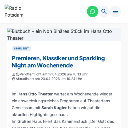
search
menu
SPIELZEIT
Premieren, Klassiker und Sparkling
Night am Wochenende
person
schedule
Veröffentlicht am 17.04.2026 um 10:13 Uhr
update
Aktualisiert am 20.04.2026 um 10:24 Uhr
Im
Hans Otto Theater
wartet am Wochenende wieder
ein abwechslungsreiches Programm auf Theaterfans.
Gemeinsam mit
Sarah Kugler
haben wir auf die
aktuellen Highlights geschaut.
Im Großen Haus feiert das Kammerstück „Der Gott des