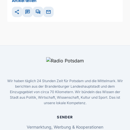
Artikel teilen
share
chat
forum
mail
Wir haben täglich 24 Stunden Zeit für Potsdam und die Mittelmark. Wir
berichten aus der Brandenburger Landeshauptstadt und dem
Einzugsgebiet von circa 70 Kilometern. Wir bündeln das Wissen der
Stadt aus Politik, Wirtschaft, Wissenschaft, Kultur und Sport. Das ist
unsere lokale Kompetenz.
SENDER
Vermarktung, Werbung & Kooperationen