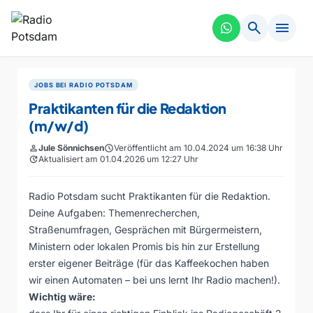
search
menu
JOBS BEI RADIO POTSDAM
Praktikanten für die Redaktion
(m/w/d)
person
Jule Sönnichsen
schedule
Veröffentlicht am 10.04.2024 um 16:38 Uhr
update
Aktualisiert am 01.04.2026 um 12:27 Uhr
Radio Potsdam sucht Praktikanten für die Redaktion.
Deine Aufgaben: Themenrecherchen,
Straßenumfragen, Gesprächen mit Bürgermeistern,
Ministern oder lokalen Promis bis hin zur Erstellung
erster eigener Beiträge (für das Kaffeekochen haben
wir einen Automaten – bei uns lernt Ihr Radio machen!).
Wichtig wäre: