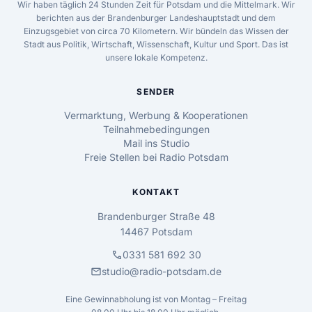
Wir haben täglich 24 Stunden Zeit für Potsdam und die Mittelmark. Wir
berichten aus der Brandenburger Landeshauptstadt und dem
Einzugsgebiet von circa 70 Kilometern. Wir bündeln das Wissen der
Stadt aus Politik, Wirtschaft, Wissenschaft, Kultur und Sport. Das ist
unsere lokale Kompetenz.
SENDER
Vermarktung, Werbung & Kooperationen
Teilnahmebedingungen
Mail ins Studio
Freie Stellen bei Radio Potsdam
KONTAKT
Brandenburger Straße 48
14467 Potsdam
call
0331 581 692 30
mail
studio@radio-potsdam.de
Eine Gewinnabholung ist von Montag – Freitag