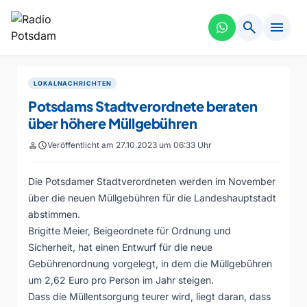
search
menu
LOKALNACHRICHTEN
Potsdams Stadtverordnete beraten
über höhere Müllgebühren
person
schedule
Veröffentlicht am 27.10.2023 um 06:33 Uhr
Die Potsdamer Stadtverordneten werden im November
über die neuen Müllgebühren für die Landeshauptstadt
abstimmen.
Brigitte Meier, Beigeordnete für Ordnung und
Sicherheit, hat einen Entwurf für die neue
Gebührenordnung vorgelegt, in dem die Müllgebühren
um 2,62 Euro pro Person im Jahr steigen.
Dass die Müllentsorgung teurer wird, liegt daran, dass