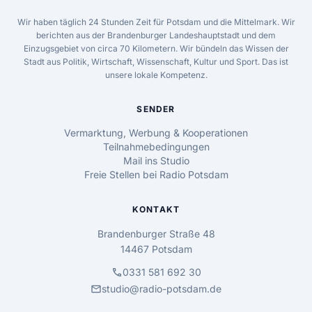
Wir haben täglich 24 Stunden Zeit für Potsdam und die Mittelmark. Wir
berichten aus der Brandenburger Landeshauptstadt und dem
Einzugsgebiet von circa 70 Kilometern. Wir bündeln das Wissen der
Stadt aus Politik, Wirtschaft, Wissenschaft, Kultur und Sport. Das ist
unsere lokale Kompetenz.
SENDER
Vermarktung, Werbung & Kooperationen
Teilnahmebedingungen
Mail ins Studio
Freie Stellen bei Radio Potsdam
KONTAKT
Brandenburger Straße 48
14467 Potsdam
call
0331 581 692 30
mail
studio@radio-potsdam.de