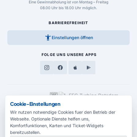
Eine Gewinnabholung ist von Montag – Freitag
08.00 Uhr bis 18.00 Uhr möglich.
BARRIEREFREIHEIT
accessibility_new
Einstellungen öffnen
FOLGE UNS
UNSERE APPS
MEDIENPARTNER
Cookie-Einstellungen
Wir nutzen notwendige Cookies fuer den Betrieb der
Webseite. Optionale Dienste helfen uns,
Komfortfunktionen, Karten und Ticket-Widgets
bereitzustellen.