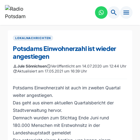
search
menu
LOKALNACHRICHTEN
Potsdams Einwohnerzahl ist wieder
angestiegen
person
Jule Sönnichsen
schedule
Veröffentlicht am 14.07.2020 um 12:44 Uhr
update
Aktualisiert am 17.05.2021 um 16:39 Uhr
Potsdams Einwohnerzahl ist auch im zweiten Quartal
weiter angestiegen.
Das geht aus einem aktuellen Quartalsbericht der
Stadtverwaltung hervor.
Demnach wurden zum Stichtag Ende Juni rund
180.000 Menschen mit Erstwohnsitz in der
Landeshauptstadt gemeldet