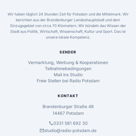
Wir haben täglich 24 Stunden Zeit für Potsdam und die Mittelmark. Wir
berichten aus der Brandenburger Landeshauptstadt und dem
Einzugsgebiet von circa 70 Kilometern. Wir bündeln das Wissen der
Stadt aus Politik, Wirtschaft, Wissenschaft, Kultur und Sport. Das ist
unsere lokale Kompetenz.
SENDER
Vermarktung, Werbung & Kooperationen
Teilnahmebedingungen
Mail ins Studio
Freie Stellen bei Radio Potsdam
KONTAKT
Brandenburger Straße 48
14467 Potsdam
call
0331 581 692 30
mail
studio@radio-potsdam.de