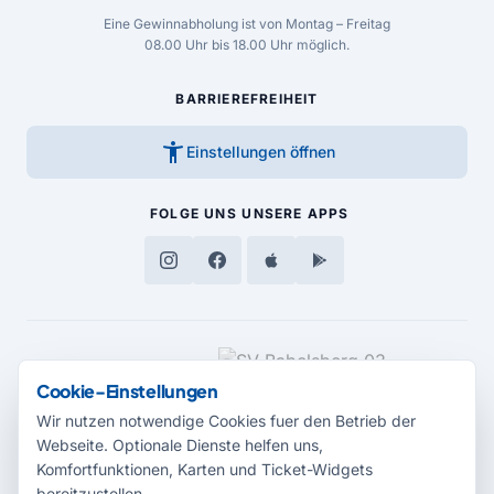
Eine Gewinnabholung ist von Montag – Freitag
08.00 Uhr bis 18.00 Uhr möglich.
BARRIEREFREIHEIT
accessibility_new
Einstellungen öffnen
FOLGE UNS
UNSERE APPS
MEDIENPARTNER
Cookie-Einstellungen
Wir nutzen notwendige Cookies fuer den Betrieb der
Webseite. Optionale Dienste helfen uns,
Komfortfunktionen, Karten und Ticket-Widgets
bereitzustellen.