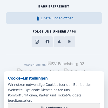
BARRIEREFREIHEIT
accessibility_new
Einstellungen öffnen
FOLGE UNS
UNSERE APPS
MEDIENPARTNER
Cookie-Einstellungen
Wir nutzen notwendige Cookies fuer den Betrieb der
Webseite. Optionale Dienste helfen uns,
Komfortfunktionen, Karten und Ticket-Widgets
bereitzustellen.
Nur notwendige