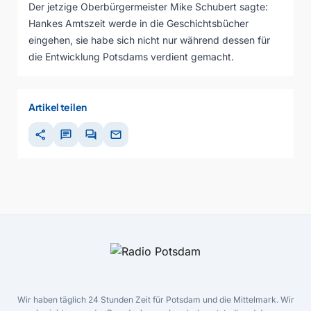
Der jetzige Oberbürgermeister Mike Schubert sagte:
Hankes Amtszeit werde in die Geschichtsbücher
eingehen, sie habe sich nicht nur während dessen für
die Entwicklung Potsdams verdient gemacht.
Artikel teilen
share
chat
forum
mail
Wir haben täglich 24 Stunden Zeit für Potsdam und die Mittelmark. Wir