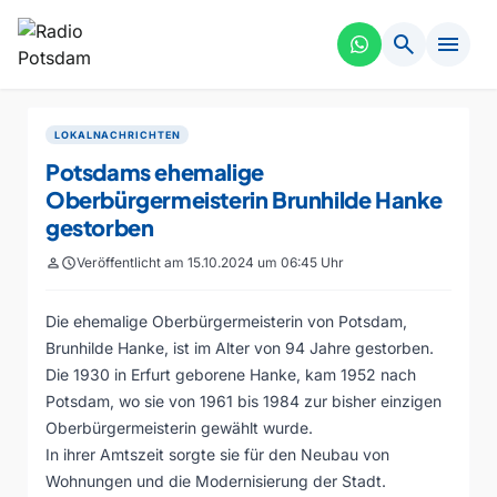
search
menu
LOKALNACHRICHTEN
Potsdams ehemalige
Oberbürgermeisterin Brunhilde Hanke
gestorben
person
schedule
Veröffentlicht am 15.10.2024 um 06:45 Uhr
Die ehemalige Oberbürgermeisterin von Potsdam,
Brunhilde Hanke, ist im Alter von 94 Jahre gestorben.
Die 1930 in Erfurt geborene Hanke, kam 1952 nach
Potsdam, wo sie von 1961 bis 1984 zur bisher einzigen
Oberbürgermeisterin gewählt wurde.
In ihrer Amtszeit sorgte sie für den Neubau von
Wohnungen und die Modernisierung der Stadt.