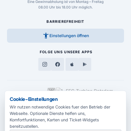
Eine Gewinnabholung ist von Montag – Freitag
08.00 Uhr bis 18.00 Uhr möglich.
BARRIEREFREIHEIT
accessibility_new
Einstellungen öffnen
FOLGE UNS
UNSERE APPS
MEDIENPARTNER
Cookie-Einstellungen
Wir nutzen notwendige Cookies fuer den Betrieb der
Webseite. Optionale Dienste helfen uns,
Komfortfunktionen, Karten und Ticket-Widgets
bereitzustellen.