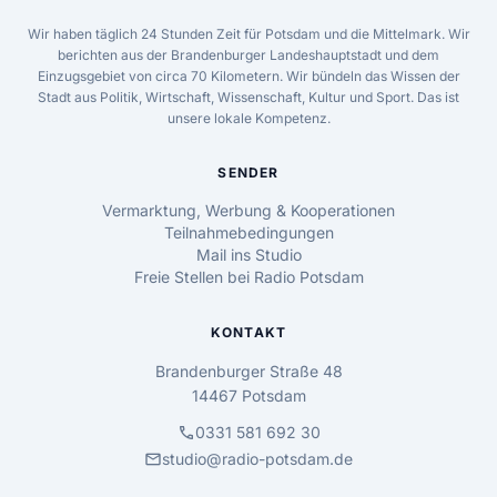
Wir haben täglich 24 Stunden Zeit für Potsdam und die Mittelmark. Wir
berichten aus der Brandenburger Landeshauptstadt und dem
Einzugsgebiet von circa 70 Kilometern. Wir bündeln das Wissen der
Stadt aus Politik, Wirtschaft, Wissenschaft, Kultur und Sport. Das ist
unsere lokale Kompetenz.
SENDER
Vermarktung, Werbung & Kooperationen
Teilnahmebedingungen
Mail ins Studio
Freie Stellen bei Radio Potsdam
KONTAKT
Brandenburger Straße 48
14467 Potsdam
call
0331 581 692 30
mail
studio@radio-potsdam.de