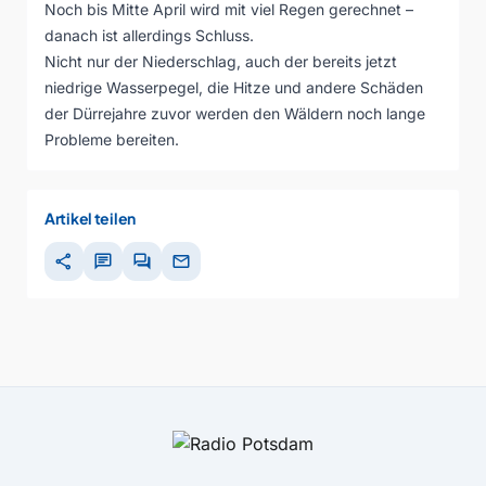
Noch bis Mitte April wird mit viel Regen gerechnet –
danach ist allerdings Schluss.
Nicht nur der Niederschlag, auch der bereits jetzt
niedrige Wasserpegel, die Hitze und andere Schäden
der Dürrejahre zuvor werden den Wäldern noch lange
Probleme bereiten.
Artikel teilen
share
chat
forum
mail