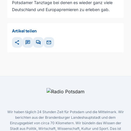
Potsdamer Tanztage bei denen es wieder ganz viele
Deutschland und Europapremieren zu erleben gab.
Artikel teilen
share
chat
forum
mail
Wir haben täglich 24 Stunden Zeit für Potsdam und die Mittelmark. Wir
berichten aus der Brandenburger Landeshauptstadt und dem
Einzugsgebiet von circa 70 Kilometern. Wir bündeln das Wissen der
Stadt aus Politik, Wirtschaft, Wissenschaft, Kultur und Sport. Das ist