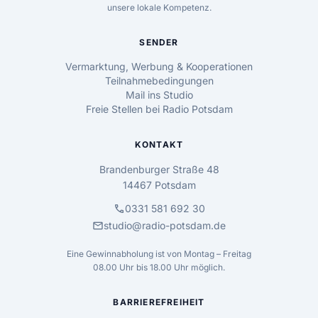
unsere lokale Kompetenz.
SENDER
Vermarktung, Werbung & Kooperationen
Teilnahmebedingungen
Mail ins Studio
Freie Stellen bei Radio Potsdam
KONTAKT
Brandenburger Straße 48
14467 Potsdam
call
0331 581 692 30
mail
studio@radio-potsdam.de
Eine Gewinnabholung ist von Montag – Freitag
08.00 Uhr bis 18.00 Uhr möglich.
BARRIEREFREIHEIT