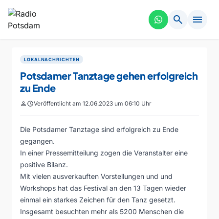
search
menu
LOKALNACHRICHTEN
Potsdamer Tanztage gehen erfolgreich
zu Ende
person
schedule
Veröffentlicht am 12.06.2023 um 06:10 Uhr
Die Potsdamer Tanztage sind erfolgreich zu Ende
gegangen.
In einer Pressemitteilung zogen die Veranstalter eine
positive Bilanz.
Mit vielen ausverkauften Vorstellungen und und
Workshops hat das Festival an den 13 Tagen wieder
einmal ein starkes Zeichen für den Tanz gesetzt.
Insgesamt besuchten mehr als 5200 Menschen die