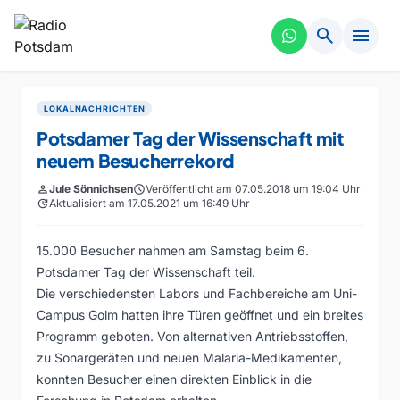
search
menu
LOKALNACHRICHTEN
Potsdamer Tag der Wissenschaft mit
neuem Besucherrekord
person
Jule Sönnichsen
schedule
Veröffentlicht am 07.05.2018 um 19:04 Uhr
update
Aktualisiert am 17.05.2021 um 16:49 Uhr
15.000 Besucher nahmen am Samstag beim 6.
Potsdamer Tag der Wissenschaft teil.
Die verschiedensten Labors und Fachbereiche am Uni-
Campus Golm hatten ihre Türen geöffnet und ein breites
Programm geboten. Von alternativen Antriebsstoffen,
zu Sonargeräten und neuen Malaria-Medikamenten,
konnten Besucher einen direkten Einblick in die