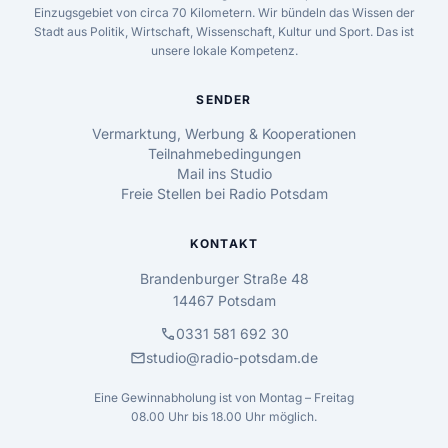
Einzugsgebiet von circa 70 Kilometern. Wir bündeln das Wissen der
Stadt aus Politik, Wirtschaft, Wissenschaft, Kultur und Sport. Das ist
unsere lokale Kompetenz.
SENDER
Vermarktung, Werbung & Kooperationen
Teilnahmebedingungen
Mail ins Studio
Freie Stellen bei Radio Potsdam
KONTAKT
Brandenburger Straße 48
14467 Potsdam
call
0331 581 692 30
mail
studio@radio-potsdam.de
Eine Gewinnabholung ist von Montag – Freitag
08.00 Uhr bis 18.00 Uhr möglich.