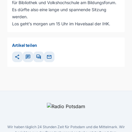
für Bibliothek und Volkshochschule am Bildungsforum.
Es dürfte also eine lange und spannende Sitzung
werden.
Los geht’s morgen um 15 Uhr im Havelsaal der IHK.
Artikel teilen
share
chat
forum
mail
Wir haben täglich 24 Stunden Zeit für Potsdam und die Mittelmark. Wir