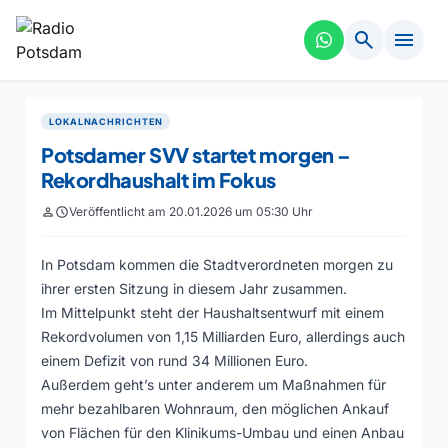
search
menu
LOKALNACHRICHTEN
Potsdamer SVV startet morgen –
Rekordhaushalt im Fokus
person
schedule
Veröffentlicht am 20.01.2026 um 05:30 Uhr
In Potsdam kommen die Stadtverordneten morgen zu
ihrer ersten Sitzung in diesem Jahr zusammen.
Im Mittelpunkt steht der Haushaltsentwurf mit einem
Rekordvolumen von 1,15 Milliarden Euro, allerdings auch
einem Defizit von rund 34 Millionen Euro.
Außerdem geht’s unter anderem um Maßnahmen für
mehr bezahlbaren Wohnraum, den möglichen Ankauf
von Flächen für den Klinikums-Umbau und einen Anbau