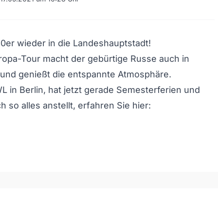
 60er wieder in die Landeshauptstadt!
ropa-Tour macht der gebürtige Russe auch in
 und genießt die entspannte Atmosphäre.
WL in Berlin, hat jetzt gerade Semesterferien und
 so alles anstellt, erfahren Sie hier:
och/Runter benutzen, um die Lautstärke zu regeln.