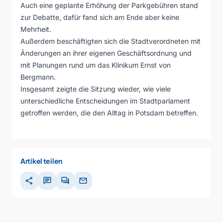
Auch eine geplante Erhöhung der Parkgebühren stand
zur Debatte, dafür fand sich am Ende aber keine
Mehrheit.
Außerdem beschäftigten sich die Stadtverordneten mit
Änderungen an ihrer eigenen Geschäftsordnung und
mit Planungen rund um das Klinikum Ernst von
Bergmann.
Insgesamt zeigte die Sitzung wieder, wie viele
unterschiedliche Entscheidungen im Stadtparlament
getroffen werden, die den Alltag in Potsdam betreffen.
Artikel teilen
share
chat
forum
mail