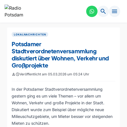
search
menu
LOKALNACHRICHTEN
Potsdamer
Stadtverordnetenversammlung
diskutiert über Wohnen, Verkehr und
Großprojekte
person
schedule
Veröffentlicht am 05.03.2026 um 05:24 Uhr
In der Potsdamer Stadtverordnetenversammlung
gestern ging es um viele Themen – vor allem um
Wohnen, Verkehr und große Projekte in der Stadt.
Diskutiert wurde zum Beispiel über mögliche neue
Milieuschutzgebiete, um Mieter besser vor steigenden
Mieten zu schützen.