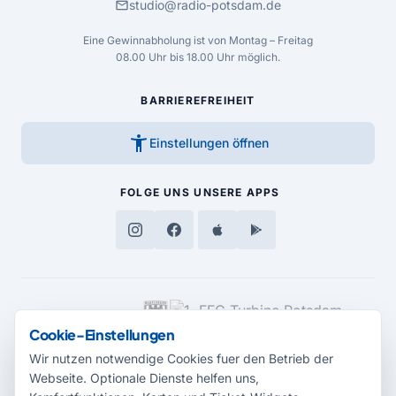
mail
studio@radio-potsdam.de
Eine Gewinnabholung ist von Montag – Freitag
08.00 Uhr bis 18.00 Uhr möglich.
BARRIEREFREIHEIT
accessibility_new
Einstellungen öffnen
FOLGE UNS
UNSERE APPS
MEDIENPARTNER
Cookie-Einstellungen
Wir nutzen notwendige Cookies fuer den Betrieb der
Webseite. Optionale Dienste helfen uns,