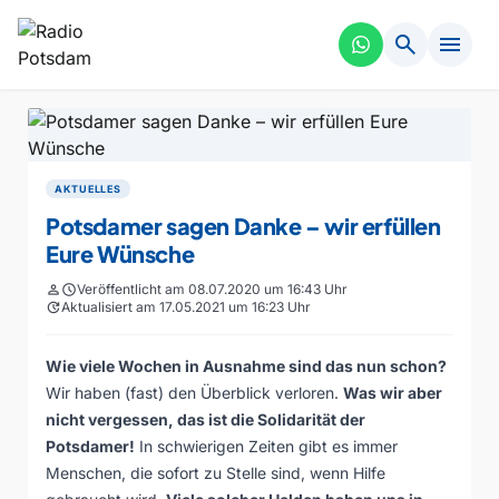
search
menu
AKTUELLES
Potsdamer sagen Danke – wir erfüllen
Eure Wünsche
person
schedule
Veröffentlicht am 08.07.2020 um 16:43 Uhr
update
Aktualisiert am 17.05.2021 um 16:23 Uhr
Wie viele Wochen in Ausnahme sind das nun schon?
Wir haben (fast) den Überblick verloren.
Was wir aber
nicht vergessen, das ist die Solidarität der
Potsdamer!
In schwierigen Zeiten gibt es immer
Menschen, die sofort zu Stelle sind, wenn Hilfe