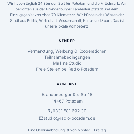
Wir haben täglich 24 Stunden Zeit für Potsdam und die Mittelmark. Wir
berichten aus der Brandenburger Landeshauptstadt und dem
Einzugsgebiet von circa 70 Kilometern. Wir bündeln das Wissen der
Stadt aus Politik, Wirtschaft, Wissenschaft, Kultur und Sport. Das ist
unsere lokale Kompetenz.
SENDER
Vermarktung, Werbung & Kooperationen
Teilnahmebedingungen
Mail ins Studio
Freie Stellen bei Radio Potsdam
KONTAKT
Brandenburger Straße 48
14467 Potsdam
call
0331 581 692 30
mail
studio@radio-potsdam.de
Eine Gewinnabholung ist von Montag – Freitag