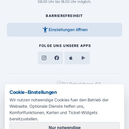
08.00 Uhr bis 18.00 Uhr möglich.
BARRIEREFREIHEIT
accessibility_new
Einstellungen öffnen
FOLGE UNS
UNSERE APPS
MEDIENPARTNER
Cookie-Einstellungen
Wir nutzen notwendige Cookies fuer den Betrieb der
Webseite. Optionale Dienste helfen uns,
Komfortfunktionen, Karten und Ticket-Widgets
bereitzustellen.
Nur notwendige