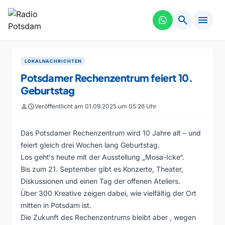
search
menu
LOKALNACHRICHTEN
Potsdamer Rechenzentrum feiert 10.
Geburtstag
person
schedule
Veröffentlicht am 01.09.2025 um 05:26 Uhr
Das Potsdamer Rechenzentrum wird 10 Jahre alt – und
feiert gleich drei Wochen lang Geburtstag.
Los geht‘s heute mit der Ausstellung „Mosa-Icke“.
Bis zum 21. September gibt es Konzerte, Theater,
Diskussionen und einen Tag der offenen Ateliers.
Über 300 Kreative zeigen dabei, wie vielfältig der Ort
mitten in Potsdam ist.
Die Zukunft des Rechenzentrums bleibt aber , wegen