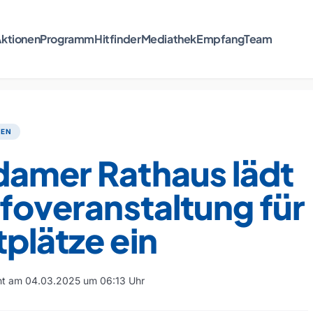
ktionen
Programm
Hitfinder
Mediathek
Empfang
Team
TEN
damer Rathaus lädt
nfoveranstaltung für
plätze ein
cht am 04.03.2025 um 06:13 Uhr