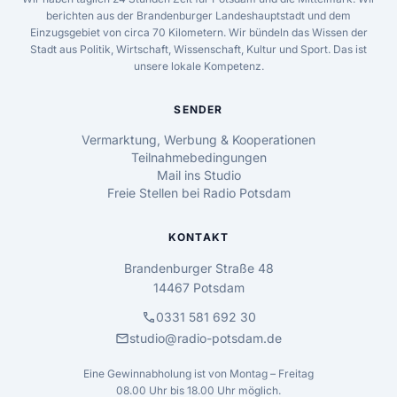
berichten aus der Brandenburger Landeshauptstadt und dem
Einzugsgebiet von circa 70 Kilometern. Wir bündeln das Wissen der
Stadt aus Politik, Wirtschaft, Wissenschaft, Kultur und Sport. Das ist
unsere lokale Kompetenz.
SENDER
Vermarktung, Werbung & Kooperationen
Teilnahmebedingungen
Mail ins Studio
Freie Stellen bei Radio Potsdam
KONTAKT
Brandenburger Straße 48
14467 Potsdam
call
0331 581 692 30
mail
studio@radio-potsdam.de
Eine Gewinnabholung ist von Montag – Freitag
08.00 Uhr bis 18.00 Uhr möglich.