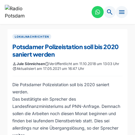
search
menu
LOKALNACHRICHTEN
Potsdamer Polizeistation soll bis 2020
saniert werden
person
Jule Sönnichsen
schedule
Veröffentlicht am 11.10.2018 um 13:03 Uhr
update
Aktualisiert am 17.05.2021 um 16:47 Uhr
Die Potsdamer Polizeistation soll bis 2020 saniert
werden.
Das bestätigte ein Sprecher des
Landesfinanzministeriums auf PNN-Anfrage. Demnach
sollen die Arbeiten noch diesen Monat beginnen und
finden bei laufendem Dienstbetrieb statt. Dies sei
allerdings nur eine Übergangslösung, so der Sprecher