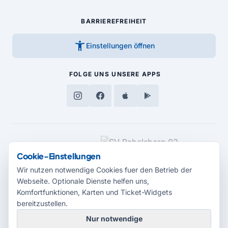
BARRIEREFREIHEIT
accessibility_new
Einstellungen öffnen
FOLGE UNS
UNSERE APPS
MEDIENPARTNER
Cookie-Einstellungen
Wir nutzen notwendige Cookies fuer den Betrieb der
Webseite. Optionale Dienste helfen uns,
Komfortfunktionen, Karten und Ticket-Widgets
bereitzustellen.
Nur notwendige