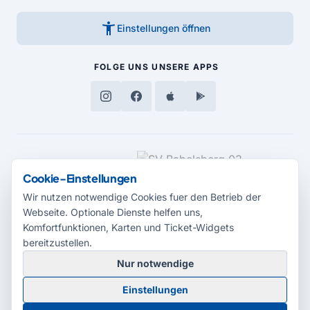
accessibility_new
Einstellungen öffnen
FOLGE UNS
UNSERE APPS
MEDIENPARTNER
Cookie-Einstellungen
Wir nutzen notwendige Cookies fuer den Betrieb der
Webseite. Optionale Dienste helfen uns,
Komfortfunktionen, Karten und Ticket-Widgets
bereitzustellen.
Nur notwendige
© 2026 Radio Potsdam. Webseite entwickelt durch die
Medienagentur
Einstellungen
Babelsberg
Barrierefreiheitserklärung
AGB
Datenschutz
Impressum