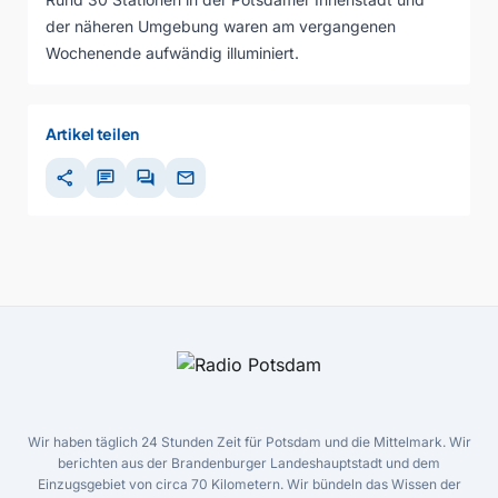
der näheren Umgebung waren am vergangenen
Wochenende aufwändig illuminiert.
Artikel teilen
share
chat
forum
mail
Wir haben täglich 24 Stunden Zeit für Potsdam und die Mittelmark. Wir
berichten aus der Brandenburger Landeshauptstadt und dem
Einzugsgebiet von circa 70 Kilometern. Wir bündeln das Wissen der