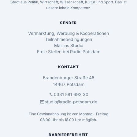
Stadt aus Politik, Wirtschaft, Wissenschaft, Kultur und Sport. Das ist
unsere lokale Kompetenz.
SENDER
Vermarktung, Werbung & Kooperationen
Teilnahmebedingungen
Mail ins Studio
Freie Stellen bei Radio Potsdam
KONTAKT
Brandenburger Straße 48
14467 Potsdam
call
0331 581 692 30
mail
studio@radio-potsdam.de
Eine Gewinnabholung ist von Montag – Freitag
08.00 Uhr bis 18.00 Uhr möglich.
BARRIEREFREIHEIT