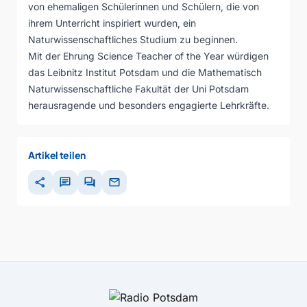
von ehemaligen Schülerinnen und Schülern, die von
ihrem Unterricht inspiriert wurden, ein
Naturwissenschaftliches Studium zu beginnen.
Mit der Ehrung Science Teacher of the Year würdigen
das Leibnitz Institut Potsdam und die Mathematisch
Naturwissenschaftliche Fakultät der Uni Potsdam
herausragende und besonders engagierte Lehrkräfte.
Artikel teilen
share
chat
forum
mail