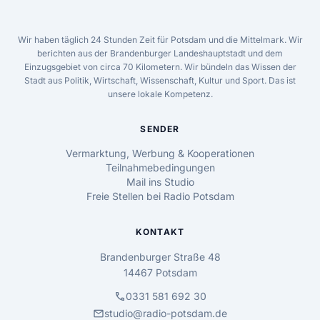
Wir haben täglich 24 Stunden Zeit für Potsdam und die Mittelmark. Wir
berichten aus der Brandenburger Landeshauptstadt und dem
Einzugsgebiet von circa 70 Kilometern. Wir bündeln das Wissen der
Stadt aus Politik, Wirtschaft, Wissenschaft, Kultur und Sport. Das ist
unsere lokale Kompetenz.
SENDER
Vermarktung, Werbung & Kooperationen
Teilnahmebedingungen
Mail ins Studio
Freie Stellen bei Radio Potsdam
KONTAKT
Brandenburger Straße 48
14467 Potsdam
call
0331 581 692 30
mail
studio@radio-potsdam.de