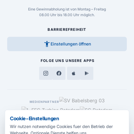
Eine Gewinnabholung ist von Montag – Freitag
08.00 Uhr bis 18.00 Uhr möglich.
BARRIEREFREIHEIT
accessibility_new
Einstellungen öffnen
FOLGE UNS
UNSERE APPS
MEDIENPARTNER
Cookie-Einstellungen
Wir nutzen notwendige Cookies fuer den Betrieb der
Webseite. Optionale Dienste helfen uns,