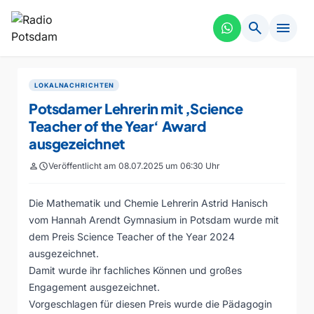
search
menu
LOKALNACHRICHTEN
Potsdamer Lehrerin mit ‚Science
Teacher of the Year‘ Award
ausgezeichnet
person
schedule
Veröffentlicht am 08.07.2025 um 06:30 Uhr
Die Mathematik und Chemie Lehrerin Astrid Hanisch
vom Hannah Arendt Gymnasium in Potsdam wurde mit
dem Preis Science Teacher of the Year 2024
ausgezeichnet.
Damit wurde ihr fachliches Können und großes
Engagement ausgezeichnet.
Vorgeschlagen für diesen Preis wurde die Pädagogin