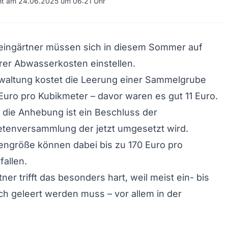
cht am 24.06.2025 um 06:21 Uhr
eingärtner müssen sich in diesem Sommer auf
rer Abwasserkosten einstellen.
rwaltung kostet die Leerung einer Sammelgrube
 Euro pro Kubikmeter – davor waren es gut 11 Euro.
 die Anhebung ist ein Beschluss der
etenversammlung der jetzt umgesetzt wird.
engröße können dabei bis zu 170 Euro pro
fallen.
tner trifft das besonders hart, weil meist ein- bis
ich geleert werden muss – vor allem in der