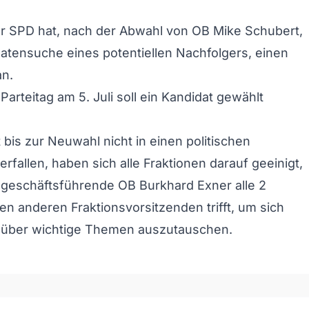
r SPD hat, nach der Abwahl von OB Mike Schubert,
datensuche eines potentiellen Nachfolgers, einen
an.
arteitag am 5. Juli soll ein Kandidat gewählt
 bis zur Neuwahl nicht in einen politischen
verfallen, haben sich alle Fraktionen darauf geeinigt,
 geschäftsführende OB Burkhard Exner alle 2
n anderen Fraktionsvorsitzenden trifft, um sich
h über wichtige Themen auszutauschen.