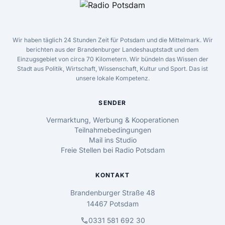
Wir haben täglich 24 Stunden Zeit für Potsdam und die Mittelmark. Wir
berichten aus der Brandenburger Landeshauptstadt und dem
Einzugsgebiet von circa 70 Kilometern. Wir bündeln das Wissen der
Stadt aus Politik, Wirtschaft, Wissenschaft, Kultur und Sport. Das ist
unsere lokale Kompetenz.
SENDER
Vermarktung, Werbung & Kooperationen
Teilnahmebedingungen
Mail ins Studio
Freie Stellen bei Radio Potsdam
KONTAKT
Brandenburger Straße 48
14467 Potsdam
call
0331 581 692 30