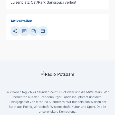
Luisenplatz Ost/Park Sanssouci verlegt.
Artikel teilen
share
chat
forum
mail
Wir haben täglich 24 Stunden Zeit für Potsdam und die Mittelmark. Wir
berichten aus der Brandenburger Landeshauptstadt und dem
Einzugsgebiet von circa 70 Kilometern. Wir bündeln das Wissen der
Stadt aus Politik, Wirtschaft, Wissenschaft, Kultur und Sport. Das ist
unsere lokale Kompetenz.