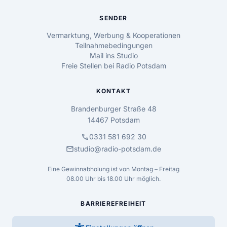
SENDER
Vermarktung, Werbung & Kooperationen
Teilnahmebedingungen
Mail ins Studio
Freie Stellen bei Radio Potsdam
KONTAKT
Brandenburger Straße 48
14467 Potsdam
call
0331 581 692 30
mail
studio@radio-potsdam.de
Eine Gewinnabholung ist von Montag – Freitag
08.00 Uhr bis 18.00 Uhr möglich.
BARRIEREFREIHEIT