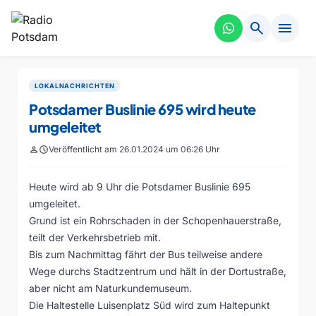
search
menu
LOKALNACHRICHTEN
Potsdamer Buslinie 695 wird heute
umgeleitet
person
schedule
Veröffentlicht am 26.01.2024 um 06:26 Uhr
Heute wird ab 9 Uhr die Potsdamer Buslinie 695
umgeleitet.
Grund ist ein Rohrschaden in der Schopenhauerstraße,
teilt der Verkehrsbetrieb mit.
Bis zum Nachmittag fährt der Bus teilweise andere
Wege durchs Stadtzentrum und hält in der Dortustraße,
aber nicht am Naturkundemuseum.
Die Haltestelle Luisenplatz Süd wird zum Haltepunkt