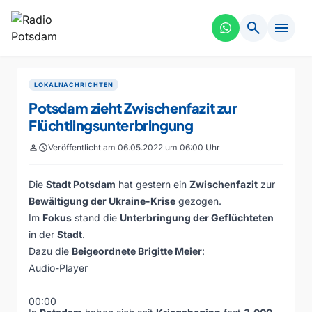
search
menu
LOKALNACHRICHTEN
Potsdam zieht Zwischenfazit zur
Flüchtlingsunterbringung
person
schedule
Veröffentlicht am 06.05.2022 um 06:00 Uhr
Die
Stadt Potsdam
hat gestern ein
Zwischenfazit
zur
Bewältigung der Ukraine-Krise
gezogen.
Im
Fokus
stand die
Unterbringung der Geflüchteten
in der
Stadt
.
Dazu die
Beigeordnete Brigitte Meier
:
Audio-Player
00:00