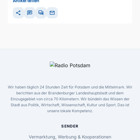
Artikel teilen
share
chat
forum
mail
Wir haben täglich 24 Stunden Zeit für Potsdam und die Mittelmark. Wir
berichten aus der Brandenburger Landeshauptstadt und dem
Einzugsgebiet von circa 70 Kilometern. Wir bündeln das Wissen der
Stadt aus Politik, Wirtschaft, Wissenschaft, Kultur und Sport. Das ist
unsere lokale Kompetenz.
SENDER
Vermarktung, Werbung & Kooperationen