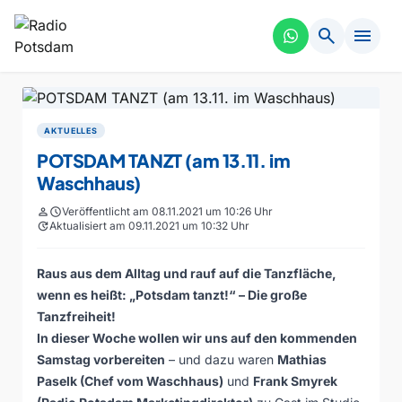
search
menu
AKTUELLES
POTSDAM TANZT (am 13.11. im
Waschhaus)
person
schedule
Veröffentlicht am 08.11.2021 um 10:26 Uhr
update
Aktualisiert am 09.11.2021 um 10:32 Uhr
Raus aus dem Alltag und rauf auf die Tanzfläche,
wenn es heißt:
„Potsdam tanzt!“ – Die große
Tanzfreiheit
!
In dieser Woche wollen wir uns auf den kommenden
Samstag vorbereiten
– und dazu waren
Mathias
Paselk (Chef vom Waschhaus)
und
Frank Smyrek