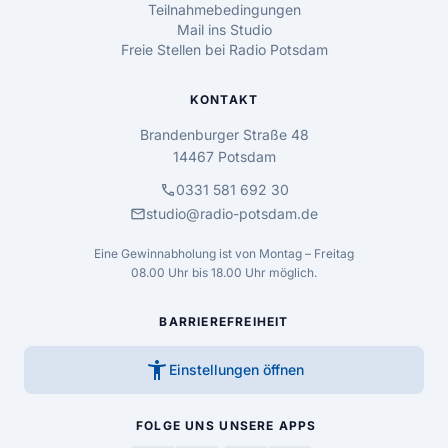
Teilnahmebedingungen
Mail ins Studio
Freie Stellen bei Radio Potsdam
KONTAKT
Brandenburger Straße 48
14467 Potsdam
call
0331 581 692 30
mail
studio@radio-potsdam.de
Eine Gewinnabholung ist von Montag – Freitag
08.00 Uhr bis 18.00 Uhr möglich.
BARRIEREFREIHEIT
accessibility_new
Einstellungen öffnen
FOLGE UNS
UNSERE APPS