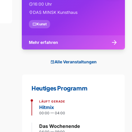
16:00 Uhr
schedule
DAS MINSK Kunsthaus
location_on
confirmation_number
Kunst
arrow_forward
Mehr erfahren
Alle Veranstaltungen
event
Heutiges Programm
LÄUFT GERADE
Hitmix
00:00 — 04:00
Das Wochenende
04:00 — 09:00