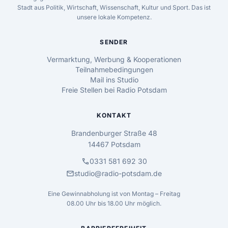
Stadt aus Politik, Wirtschaft, Wissenschaft, Kultur und Sport. Das ist
unsere lokale Kompetenz.
SENDER
Vermarktung, Werbung & Kooperationen
Teilnahmebedingungen
Mail ins Studio
Freie Stellen bei Radio Potsdam
KONTAKT
Brandenburger Straße 48
14467 Potsdam
call
0331 581 692 30
mail
studio@radio-potsdam.de
Eine Gewinnabholung ist von Montag – Freitag
08.00 Uhr bis 18.00 Uhr möglich.