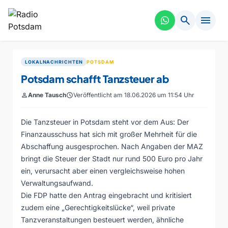
search
menu
LOKALNACHRICHTEN
POTSDAM
Potsdam schafft Tanzsteuer ab
person
Anne Tausch
schedule
Veröffentlicht am 18.06.2026 um 11:54 Uhr
Die Tanzsteuer in Potsdam steht vor dem Aus: Der
Finanzausschuss hat sich mit großer Mehrheit für die
Abschaffung ausgesprochen. Nach Angaben der MAZ
bringt die Steuer der Stadt nur rund 500 Euro pro Jahr
ein, verursacht aber einen vergleichsweise hohen
Verwaltungsaufwand.
Die FDP hatte den Antrag eingebracht und kritisiert
zudem eine „Gerechtigkeitslücke“, weil private
Tanzveranstaltungen besteuert werden, ähnliche