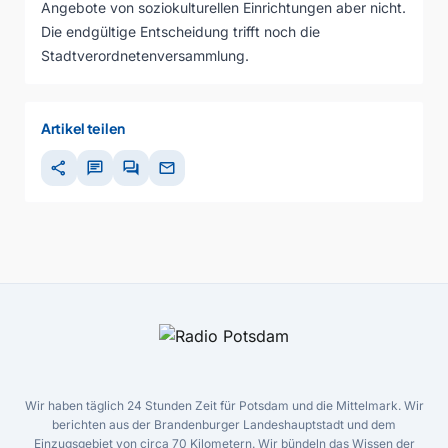
Angebote von soziokulturellen Einrichtungen aber nicht.
Die endgültige Entscheidung trifft noch die
Stadtverordnetenversammlung.
Artikel teilen
share
chat
forum
mail
Wir haben täglich 24 Stunden Zeit für Potsdam und die Mittelmark. Wir
berichten aus der Brandenburger Landeshauptstadt und dem
Einzugsgebiet von circa 70 Kilometern. Wir bündeln das Wissen der