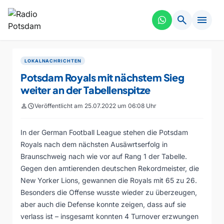
search
menu
LOKALNACHRICHTEN
Potsdam Royals mit nächstem Sieg
weiter an der Tabellenspitze
person
schedule
Veröffentlicht am 25.07.2022 um 06:08 Uhr
In der German Football League stehen die Potsdam
Royals nach dem nächsten Ausäwrtserfolg in
Braunschweig nach wie vor auf Rang 1 der Tabelle.
Gegen den amtierenden deutschen Rekordmeister, die
New Yorker Lions, gewannen die Royals mit 65 zu 26.
Besonders die Offense wusste wieder zu überzeugen,
aber auch die Defense konnte zeigen, dass auf sie
verlass ist – insgesamt konnten 4 Turnover erzwungen