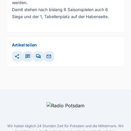
werden.
Damit stehen nach bislang 6 Saisonspielen auch 6
Siege und der 1, Tabellenplatz auf der Habenseite.
Artikel teilen
share
chat
forum
mail
Wir haben täglich 24 Stunden Zeit für Potsdam und die Mittelmark. Wir