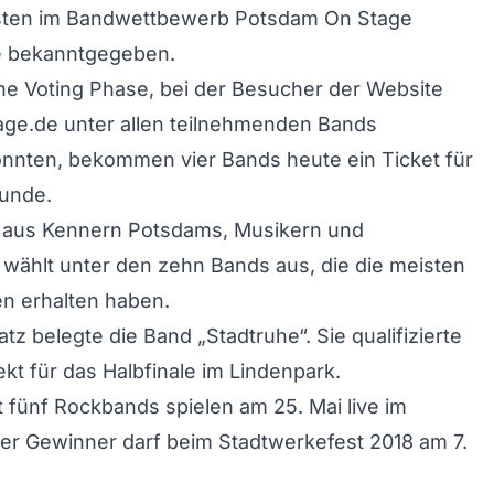
listen im Bandwettbewerb Potsdam On Stage
e bekanntgegeben.
ne Voting Phase, bei der Besucher der Website
ge.de unter allen teilnehmenden Bands
nnten, bekommen vier Bands heute ein Ticket für
Runde.
y aus Kennern Potsdams, Musikern und
wählt unter den zehn Bands aus, die die meisten
n erhalten haben.
tz belegte die Band „Stadtruhe“. Sie qualifizierte
ekt für das Halbfinale im Lindenpark.
 fünf Rockbands spielen am 25. Mai live im
er Gewinner darf beim Stadtwerkefest 2018 am 7.