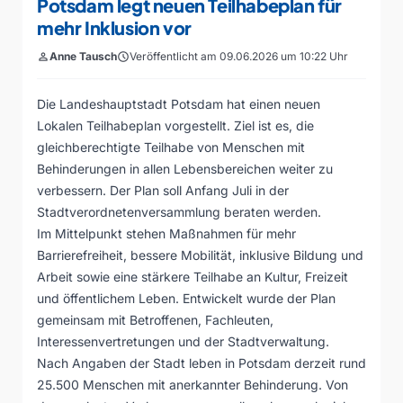
Potsdam legt neuen Teilhabeplan für
mehr Inklusion vor
person
Anne Tausch
schedule
Veröffentlicht am 09.06.2026 um 10:22 Uhr
Die Landeshauptstadt Potsdam hat einen neuen
Lokalen Teilhabeplan vorgestellt. Ziel ist es, die
gleichberechtigte Teilhabe von Menschen mit
Behinderungen in allen Lebensbereichen weiter zu
verbessern. Der Plan soll Anfang Juli in der
Stadtverordnetenversammlung beraten werden.
Im Mittelpunkt stehen Maßnahmen für mehr
Barrierefreiheit, bessere Mobilität, inklusive Bildung und
Arbeit sowie eine stärkere Teilhabe an Kultur, Freizeit
und öffentlichem Leben. Entwickelt wurde der Plan
gemeinsam mit Betroffenen, Fachleuten,
Interessenvertretungen und der Stadtverwaltung.
Nach Angaben der Stadt leben in Potsdam derzeit rund
25.500 Menschen mit anerkannter Behinderung. Von