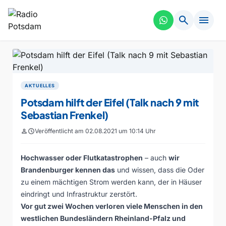
search
menu
AKTUELLES
Potsdam hilft der Eifel (Talk nach 9 mit
Sebastian Frenkel)
person
schedule
Veröffentlicht am 02.08.2021 um 10:14 Uhr
Hochwasser oder Flutkatastrophen
– auch
wir
Brandenburger kennen das
und wissen, dass die Oder
zu einem mächtigen Strom werden kann, der in Häuser
eindringt und Infrastruktur zerstört.
Vor gut zwei Wochen verloren viele Menschen in den
westlichen Bundesländern Rheinland-Pfalz und