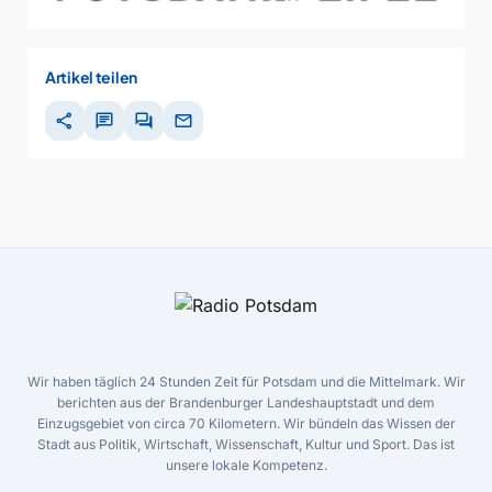
Artikel teilen
share
chat
forum
mail
Wir haben täglich 24 Stunden Zeit für Potsdam und die Mittelmark. Wir
berichten aus der Brandenburger Landeshauptstadt und dem
Einzugsgebiet von circa 70 Kilometern. Wir bündeln das Wissen der
Stadt aus Politik, Wirtschaft, Wissenschaft, Kultur und Sport. Das ist
unsere lokale Kompetenz.