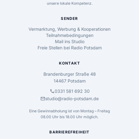
unsere lokale Kompetenz.
SENDER
Vermarktung, Werbung & Kooperationen
Teilnahmebedingungen
Mail ins Studio
Freie Stellen bei Radio Potsdam
KONTAKT
Brandenburger Straße 48
14467 Potsdam
call
0331 581 692 30
mail
studio@radio-potsdam.de
Eine Gewinnabholung ist von Montag – Freitag
08.00 Uhr bis 18.00 Uhr möglich.
BARRIEREFREIHEIT