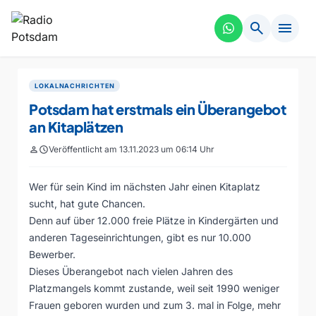
search
menu
LOKALNACHRICHTEN
Potsdam hat erstmals ein Überangebot
an Kitaplätzen
person
schedule
Veröffentlicht am 13.11.2023 um 06:14 Uhr
Wer für sein Kind im nächsten Jahr einen Kitaplatz
sucht, hat gute Chancen.
Denn auf über 12.000 freie Plätze in Kindergärten und
anderen Tageseinrichtungen, gibt es nur 10.000
Bewerber.
Dieses Überangebot nach vielen Jahren des
Platzmangels kommt zustande, weil seit 1990 weniger
Frauen geboren wurden und zum 3. mal in Folge, mehr