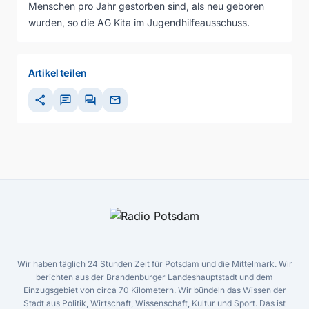
Menschen pro Jahr gestorben sind, als neu geboren
wurden, so die AG Kita im Jugendhilfeausschuss.
Artikel teilen
share
chat
forum
mail
Wir haben täglich 24 Stunden Zeit für Potsdam und die Mittelmark. Wir
berichten aus der Brandenburger Landeshauptstadt und dem
Einzugsgebiet von circa 70 Kilometern. Wir bündeln das Wissen der
Stadt aus Politik, Wirtschaft, Wissenschaft, Kultur und Sport. Das ist