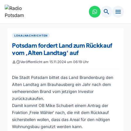
search
menu
LOKALNACHRICHTEN
Potsdam fordert Land zum Rückkauf
vom ‚Alten Landtag‘ auf
person
schedule
Veröffentlicht am 15.11.2024 um 06:19 Uhr
Die Stadt Potsdam bittet das Land Brandenburg den
Alten Landtag am Brauhausberg ein Jahr nach dem
verheerenden Brand vom jetzigen Investor
zurückzukaufen.
Damit kommt OB Mike Schubert einem Antrag der
Fraktion ‚Freie Wähler‘ nach, die mit dem Rückkauf
sicherstellen wollen, dass das Areal für den nötigen
Wohnungsbau genutzt werden kann.