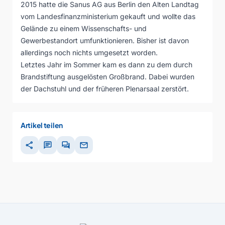
2015 hatte die Sanus AG aus Berlin den Alten Landtag
vom Landesfinanzministerium gekauft und wollte das
Gelände zu einem Wissenschafts- und
Gewerbestandort umfunktionieren. Bisher ist davon
allerdings noch nichts umgesetzt worden.
Letztes Jahr im Sommer kam es dann zu dem durch
Brandstiftung ausgelösten Großbrand. Dabei wurden
der Dachstuhl und der früheren Plenarsaal zerstört.
Artikel teilen
share
chat
forum
mail