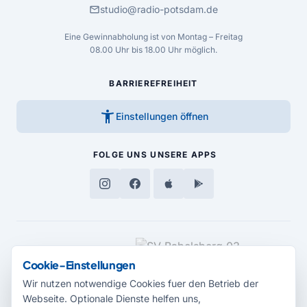
mail
studio@radio-potsdam.de
Eine Gewinnabholung ist von Montag – Freitag
08.00 Uhr bis 18.00 Uhr möglich.
BARRIEREFREIHEIT
accessibility_new
Einstellungen öffnen
FOLGE UNS
UNSERE APPS
MEDIENPARTNER
Cookie-Einstellungen
Wir nutzen notwendige Cookies fuer den Betrieb der
Webseite. Optionale Dienste helfen uns,