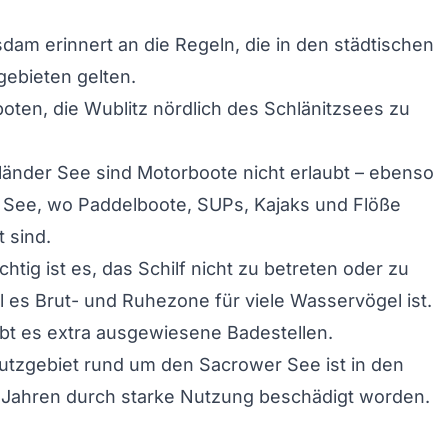
sdam erinnert an die Regeln, die in den städtischen
ebieten gelten.
boten, die Wublitz nördlich des Schlänitzsees zu
änder See sind Motorboote nicht erlaubt – ebenso
 See, wo Paddelboote, SUPs, Kajaks und Flöße
t sind.
htig ist es, das Schilf nicht zu betreten oder zu
l es Brut- und Ruhezone für viele Wasservögel ist.
bt es extra ausgewiesene Badestellen.
utzgebiet rund um den Sacrower See ist in den
Jahren durch starke Nutzung beschädigt worden.