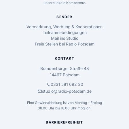
unsere lokale Kompetenz.
SENDER
Vermarktung, Werbung & Kooperationen
Teilnahmebedingungen
Mail ins Studio
Freie Stellen bei Radio Potsdam
KONTAKT
Brandenburger Straße 48
14467 Potsdam
call
0331 581 692 30
mail
studio@radio-potsdam.de
Eine Gewinnabholung ist von Montag – Freitag
08.00 Uhr bis 18.00 Uhr möglich.
BARRIEREFREIHEIT