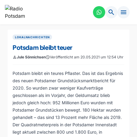
search
menu
LOKALNACHRICHTEN
Potsdam bleibt teuer
person
Jule Sönnichsen
schedule
Veröffentlicht am 20.05.2021 um 12:54 Uhr
Potsdam bleibt ein teures Pflaster. Das ist das Ergebnis
des neuen Potsdamer Grundstücksmarktbericht für
2020. So wurden zwar weniger Kaufverträge
geschlossen als im Vorjahr, der Geldumsatz blieb
jedoch gleich hoch: 952 Millionen Euro wurden mit
Potsdamer Grundstücken bewegt. 180 Hektar wurden
gehandelt – das sind 13 Prozent mehr Fläche als 2019.
Der Quadratmeterpreis in der Potsdamer Innenstadt
liegt aktuell zwischen 800 und 1.800 Euro, in