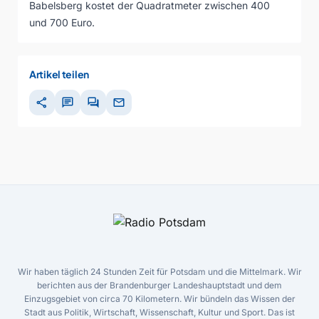
Babelsberg kostet der Quadratmeter zwischen 400
und 700 Euro.
Artikel teilen
share
chat
forum
mail
Wir haben täglich 24 Stunden Zeit für Potsdam und die Mittelmark. Wir
berichten aus der Brandenburger Landeshauptstadt und dem
Einzugsgebiet von circa 70 Kilometern. Wir bündeln das Wissen der
Stadt aus Politik, Wirtschaft, Wissenschaft, Kultur und Sport. Das ist