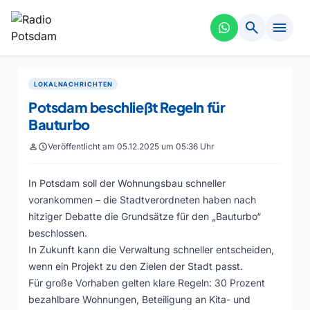
search
menu
LOKALNACHRICHTEN
Potsdam beschließt Regeln für
Bauturbo
person
schedule
Veröffentlicht am 05.12.2025 um 05:36 Uhr
In Potsdam soll der Wohnungsbau schneller
vorankommen – die Stadtverordneten haben nach
hitziger Debatte die Grundsätze für den „Bauturbo“
beschlossen.
In Zukunft kann die Verwaltung schneller entscheiden,
wenn ein Projekt zu den Zielen der Stadt passt.
Für große Vorhaben gelten klare Regeln: 30 Prozent
bezahlbare Wohnungen, Beteiligung an Kita- und