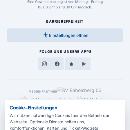
Eine Gewinnabholung ist von Montag – Freitag
08.00 Uhr bis 18.00 Uhr möglich.
BARRIEREFREIHEIT
accessibility_new
Einstellungen öffnen
FOLGE UNS
UNSERE APPS
MEDIENPARTNER
Cookie-Einstellungen
Wir nutzen notwendige Cookies fuer den Betrieb der
Webseite. Optionale Dienste helfen uns,
Komfortfunktionen, Karten und Ticket-Widgets