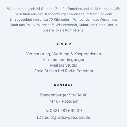
Wir haben täglich 24 Stunden Zeit für Potsdam und die Mittelmark. Wir
berichten aus der Brandenburger Landeshauptstadt und dem
Einzugsgebiet von circa 70 Kilometern. Wir bündeln das Wissen der
Stadt aus Politik, Wirtschaft, Wissenschaft, Kultur und Sport. Das ist
unsere lokale Kompetenz.
SENDER
Vermarktung, Werbung & Kooperationen
Teilnahmebedingungen
Mail ins Studio
Freie Stellen bei Radio Potsdam
KONTAKT
Brandenburger Straße 48
14467 Potsdam
call
0331 581 692 30
mail
studio@radio-potsdam.de