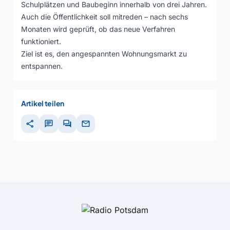
Schulplätzen und Baubeginn innerhalb von drei Jahren.
Auch die Öffentlichkeit soll mitreden – nach sechs
Monaten wird geprüft, ob das neue Verfahren
funktioniert.
Ziel ist es, den angespannten Wohnungsmarkt zu
entspannen.
Artikel teilen
share
chat
forum
mail