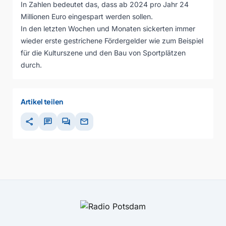
In Zahlen bedeutet das, dass ab 2024 pro Jahr 24
Millionen Euro eingespart werden sollen.
In den letzten Wochen und Monaten sickerten immer
wieder erste gestrichene Fördergelder wie zum Beispiel
für die Kulturszene und den Bau von Sportplätzen
durch.
Artikel teilen
share
chat
forum
mail