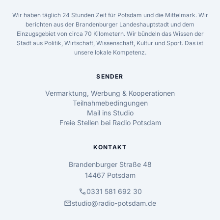
Wir haben täglich 24 Stunden Zeit für Potsdam und die Mittelmark. Wir
berichten aus der Brandenburger Landeshauptstadt und dem
Einzugsgebiet von circa 70 Kilometern. Wir bündeln das Wissen der
Stadt aus Politik, Wirtschaft, Wissenschaft, Kultur und Sport. Das ist
unsere lokale Kompetenz.
SENDER
Vermarktung, Werbung & Kooperationen
Teilnahmebedingungen
Mail ins Studio
Freie Stellen bei Radio Potsdam
KONTAKT
Brandenburger Straße 48
14467 Potsdam
call
0331 581 692 30
mail
studio@radio-potsdam.de