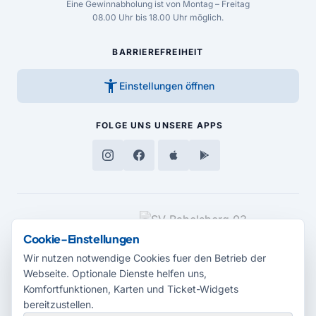
Eine Gewinnabholung ist von Montag – Freitag
08.00 Uhr bis 18.00 Uhr möglich.
BARRIEREFREIHEIT
accessibility_new
Einstellungen öffnen
FOLGE UNS
UNSERE APPS
MEDIENPARTNER
Cookie-Einstellungen
Wir nutzen notwendige Cookies fuer den Betrieb der
Webseite. Optionale Dienste helfen uns,
Komfortfunktionen, Karten und Ticket-Widgets
bereitzustellen.