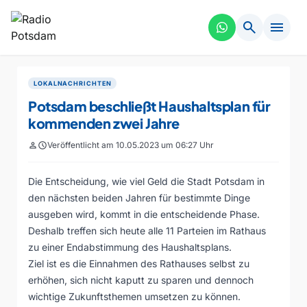
search
menu
LOKALNACHRICHTEN
Potsdam beschließt Haushaltsplan für
kommenden zwei Jahre
person
schedule
Veröffentlicht am 10.05.2023 um 06:27 Uhr
Die Entscheidung, wie viel Geld die Stadt Potsdam in
den nächsten beiden Jahren für bestimmte Dinge
ausgeben wird, kommt in die entscheidende Phase.
Deshalb treffen sich heute alle 11 Parteien im Rathaus
zu einer Endabstimmung des Haushaltsplans.
Ziel ist es die Einnahmen des Rathauses selbst zu
erhöhen, sich nicht kaputt zu sparen und dennoch
wichtige Zukunftsthemen umsetzen zu können.