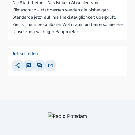
Die Stadt betont: Das ist kein Abschied vom
Klimaschutz – stattdessen werden die bisherigen
Standards jetzt auf ihre Praxistauglichkeit überprüft.
Ziel ist mehr bezahlbarer Wohnraum und eine schnellere
Umsetzung wichtiger Bauprojekte.
Artikel teilen
share
chat
forum
mail