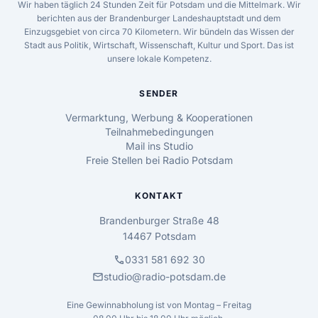
Wir haben täglich 24 Stunden Zeit für Potsdam und die Mittelmark. Wir
berichten aus der Brandenburger Landeshauptstadt und dem
Einzugsgebiet von circa 70 Kilometern. Wir bündeln das Wissen der
Stadt aus Politik, Wirtschaft, Wissenschaft, Kultur und Sport. Das ist
unsere lokale Kompetenz.
SENDER
Vermarktung, Werbung & Kooperationen
Teilnahmebedingungen
Mail ins Studio
Freie Stellen bei Radio Potsdam
KONTAKT
Brandenburger Straße 48
14467 Potsdam
call
0331 581 692 30
mail
studio@radio-potsdam.de
Eine Gewinnabholung ist von Montag – Freitag