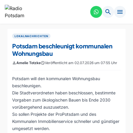
search
menu
LOKALNACHRICHTEN
Potsdam beschleunigt kommunalen
Wohnungsbau
person
Amelie Totzke
schedule
Veröffentlicht am 02.07.2026 um 07:55 Uhr
Potsdam will den kommunalen Wohnungsbau
beschleunigen.
Die Stadtverordneten haben beschlossen, bestimmte
Vorgaben zum ökologischen Bauen bis Ende 2030
vorübergehend auszusetzen.
So sollen Projekte der ProPotsdam und des
Kommunalen Immobilienservice schneller und günstiger
umgesetzt werden.