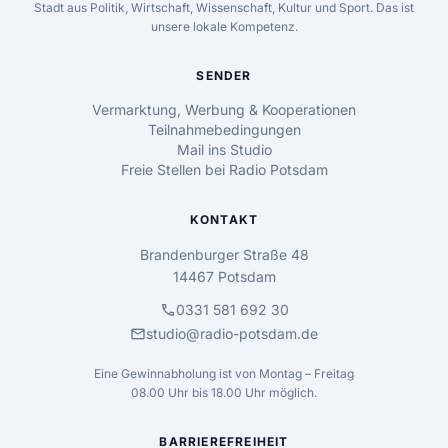
Stadt aus Politik, Wirtschaft, Wissenschaft, Kultur und Sport. Das ist
unsere lokale Kompetenz.
SENDER
Vermarktung, Werbung & Kooperationen
Teilnahmebedingungen
Mail ins Studio
Freie Stellen bei Radio Potsdam
KONTAKT
Brandenburger Straße 48
14467 Potsdam
call
0331 581 692 30
mail
studio@radio-potsdam.de
Eine Gewinnabholung ist von Montag – Freitag
08.00 Uhr bis 18.00 Uhr möglich.
BARRIEREFREIHEIT