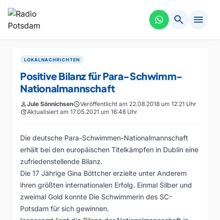
search
menu
LOKALNACHRICHTEN
Positive Bilanz für Para-Schwimm-
Nationalmannschaft
person
Jule Sönnichsen
schedule
Veröffentlicht am 22.08.2018 um 12:21 Uhr
update
Aktualisiert am 17.05.2021 um 16:48 Uhr
Die deutsche Para-Schwimmen-Nationalmannschaft
erhält bei den europäischen Titelkämpfen in Dublin eine
zufriedenstellende Bilanz.
Die 17 Jährige Gina Böttcher erzielte unter Anderem
ihren größten internationalen Erfolg. Einmal Silber und
zweimal Gold konnte Die Schwimmerin des SC-
Potsdam für sich gewinnen.