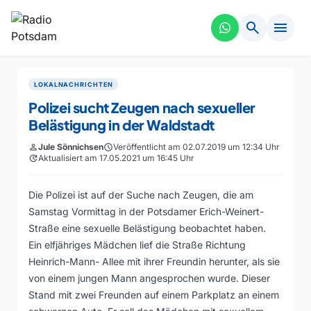
search
menu
LOKALNACHRICHTEN
Polizei sucht Zeugen nach sexueller
Belästigung in der Waldstadt
person
Jule Sönnichsen
schedule
Veröffentlicht am 02.07.2019 um 12:34 Uhr
update
Aktualisiert am 17.05.2021 um 16:45 Uhr
Die Polizei ist auf der Suche nach Zeugen, die am
Samstag Vormittag in der Potsdamer Erich-Weinert-
Straße eine sexuelle Belästigung beobachtet haben.
Ein elfjähriges Mädchen lief die Straße Richtung
Heinrich-Mann- Allee mit ihrer Freundin herunter, als sie
von einem jungen Mann angesprochen wurde. Dieser
Stand mit zwei Freunden auf einem Parkplatz an einem