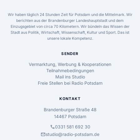
Wir haben täglich 24 Stunden Zeit für Potsdam und die Mittelmark. Wir
berichten aus der Brandenburger Landeshauptstadt und dem
Einzugsgebiet von circa 70 Kilometern. Wir bündeln das Wissen der
Stadt aus Politik, Wirtschaft, Wissenschaft, Kultur und Sport. Das ist
unsere lokale Kompetenz.
SENDER
Vermarktung, Werbung & Kooperationen
Teilnahmebedingungen
Mail ins Studio
Freie Stellen bei Radio Potsdam
KONTAKT
Brandenburger Straße 48
14467 Potsdam
call
0331 581 692 30
mail
studio@radio-potsdam.de