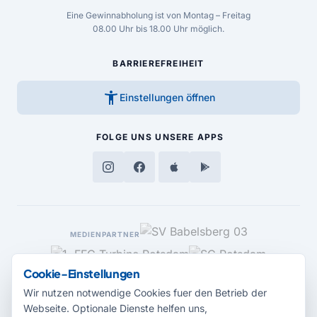
Eine Gewinnabholung ist von Montag – Freitag
08.00 Uhr bis 18.00 Uhr möglich.
BARRIEREFREIHEIT
accessibility_new
Einstellungen öffnen
FOLGE UNS
UNSERE APPS
MEDIENPARTNER
Cookie-Einstellungen
Wir nutzen notwendige Cookies fuer den Betrieb der
Webseite. Optionale Dienste helfen uns,