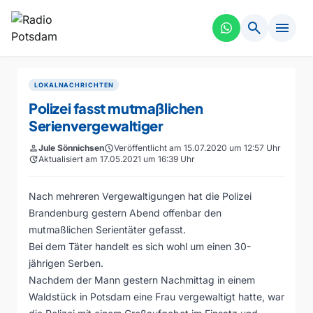
search
menu
LOKALNACHRICHTEN
Polizei fasst mutmaßlichen
Serienvergewaltiger
person
Jule Sönnichsen
schedule
Veröffentlicht am 15.07.2020 um 12:57 Uhr
update
Aktualisiert am 17.05.2021 um 16:39 Uhr
Nach mehreren Vergewaltigungen hat die Polizei
Brandenburg gestern Abend offenbar den
mutmaßlichen Serientäter gefasst.
Bei dem Täter handelt es sich wohl um einen 30-
jährigen Serben.
Nachdem der Mann gestern Nachmittag in einem
Waldstück in Potsdam eine Frau vergewaltigt hatte, war