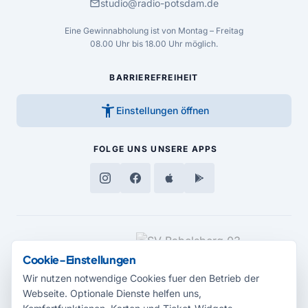
mail
studio@radio-potsdam.de
Eine Gewinnabholung ist von Montag – Freitag
08.00 Uhr bis 18.00 Uhr möglich.
BARRIEREFREIHEIT
accessibility_new
Einstellungen öffnen
FOLGE UNS
UNSERE APPS
MEDIENPARTNER
Cookie-Einstellungen
Wir nutzen notwendige Cookies fuer den Betrieb der
Webseite. Optionale Dienste helfen uns,