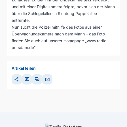
und mit einer Digitalkamera folgte, bevor sich der Mann
über die Schlegelallee in Richtung Pappelallee
entfernte.
Nun sucht die Polizei mithilfe des Fotos aus einer
Überwachungskamera nach dem Mann – das Foto
finden Sie auch auf unserer Homepage „www.radio-
potsdam.de“
Artikel teilen
share
chat
forum
mail