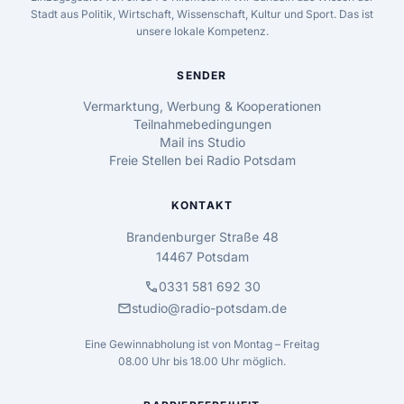
Stadt aus Politik, Wirtschaft, Wissenschaft, Kultur und Sport. Das ist
unsere lokale Kompetenz.
SENDER
Vermarktung, Werbung & Kooperationen
Teilnahmebedingungen
Mail ins Studio
Freie Stellen bei Radio Potsdam
KONTAKT
Brandenburger Straße 48
14467 Potsdam
call
0331 581 692 30
mail
studio@radio-potsdam.de
Eine Gewinnabholung ist von Montag – Freitag
08.00 Uhr bis 18.00 Uhr möglich.