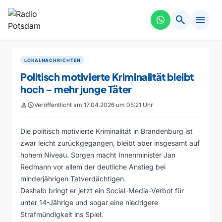
search
menu
LOKALNACHRICHTEN
Politisch motivierte Kriminalität bleibt
hoch – mehr junge Täter
person
schedule
Veröffentlicht am 17.04.2026 um 05:21 Uhr
Die politisch motivierte Kriminalität in Brandenburg ist
zwar leicht zurückgegangen, bleibt aber insgesamt auf
hohem Niveau. Sorgen macht Innenminister Jan
Redmann vor allem der deutliche Anstieg bei
minderjährigen Tatverdächtigen.
Deshalb bringt er jetzt ein Social-Media-Verbot für
unter 14-Jährige und sogar eine niedrigere
Strafmündigkeit ins Spiel.