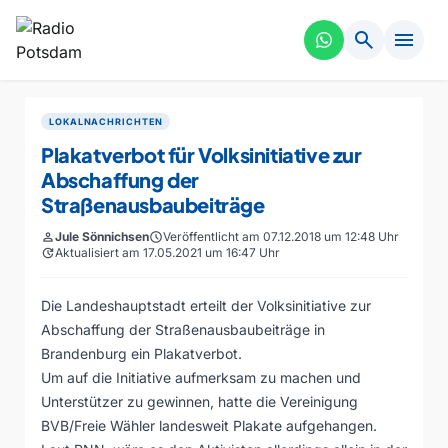
search
menu
LOKALNACHRICHTEN
Plakatverbot für Volksinitiative zur
Abschaffung der
Straßenausbaubeiträge
person
Jule Sönnichsen
schedule
Veröffentlicht am 07.12.2018 um 12:48 Uhr
update
Aktualisiert am 17.05.2021 um 16:47 Uhr
Die Landeshauptstadt erteilt der Volksinitiative zur
Abschaffung der Straßenausbaubeiträge in
Brandenburg ein Plakatverbot.
Um auf die Initiative aufmerksam zu machen und
Unterstützer zu gewinnen, hatte die Vereinigung
BVB/Freie Wähler landesweit Plakate aufgehangen.