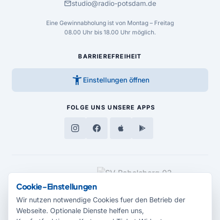
mail
studio@radio-potsdam.de
Eine Gewinnabholung ist von Montag – Freitag
08.00 Uhr bis 18.00 Uhr möglich.
BARRIEREFREIHEIT
accessibility_new
Einstellungen öffnen
FOLGE UNS
UNSERE APPS
MEDIENPARTNER
Cookie-Einstellungen
Wir nutzen notwendige Cookies fuer den Betrieb der
Webseite. Optionale Dienste helfen uns,